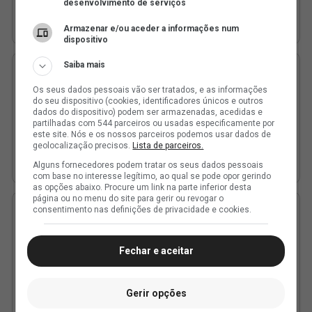
desenvolvimento de serviços
Armazenar e/ou aceder a informações num
dispositivo
Saiba mais
Os seus dados pessoais vão ser tratados, e as informações
do seu dispositivo (cookies, identificadores únicos e outros
dados do dispositivo) podem ser armazenadas, acedidas e
partilhadas com 544 parceiros ou usadas especificamente por
este site. Nós e os nossos parceiros podemos usar dados de
geolocalização precisos.
Lista de parceiros.
Alguns fornecedores podem tratar os seus dados pessoais
com base no interesse legítimo, ao qual se pode opor gerindo
as opções abaixo. Procure um link na parte inferior desta
página ou no menu do site para gerir ou revogar o
consentimento nas definições de privacidade e cookies.
Fechar e aceitar
Gerir opções