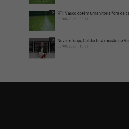
0
RTI: Vasco obtém uma vitória fora de 
08/08/2026 • 08:11
0
Novo reforço, Colidio terá missão no V
08/08/2026 • 10:09