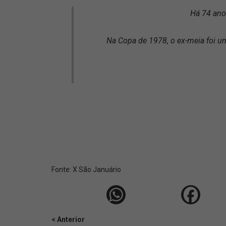
Há 74 ano
Na Copa de 1978, o ex-meia foi um
Fonte:
X São Januário
< Anterior