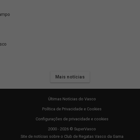
campo
asco
Mais notícias
Últimas Notícias do Vasco
Política de Privacidade e Cookies
Configurações de privacidade e cookies
2000 - 2026 © SuperVasco
Site de notícias sobre o Club de Regatas Vasco da Gama