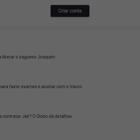
 liberar o zagueiro Joaquim
 para fazer exames e assinar com o Vasco
 contratar Jair? O Globo dá detalhes