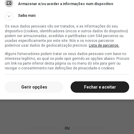
Armazenar e/ou aceder a informações num dispositivo
Saiba mais
Os seus dados pessoais vão ser tratados, e as informações do seu
dispositivo (cookies, identificadores únicos e outros dados do dispositivo)
podem ser armazenadas, acedidas e partilhadas com 544 parceiros ou
usadas especificamente por este site. Nós e os nossos parceiros
podemos usar dados de geolocalização precisos.
Lista de parceiros.
Alguns fornecedores podem tratar os seus dados pessoais com base no
interesse legítimo, ao qual se pode opor gerindo as opções abaixo. Procure
um link na parte inferior desta página ou no menu do site para gerir ou
revogar o consentimento nas definições de privacidade e cookies.
Gerir opções
Fechar e aceitar