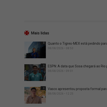
Mais lidas
0
Quanto o Tigres-MEX está pedindo para
08/08/2026 • 08:53
0
ESPN: A data que Sosa chegará ao Rio
08/08/2026 • 09:01
0
Vasco apresentou proposta formal para
08/08/2026 • 12:25