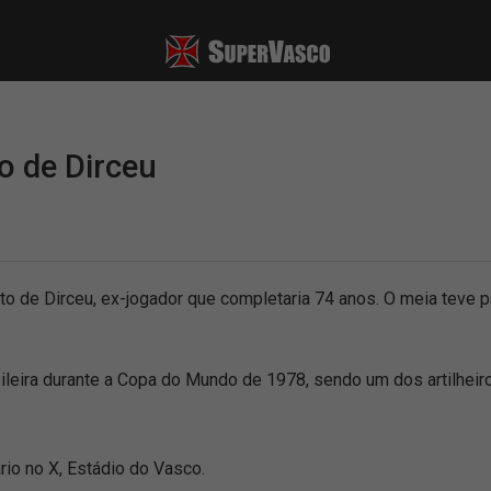
o de Dirceu
to de Dirceu, ex-jogador que completaria 74 anos. O meia teve
ileira durante a Copa do Mundo de 1978, sendo um dos artilhei
rio no X, Estádio do Vasco.