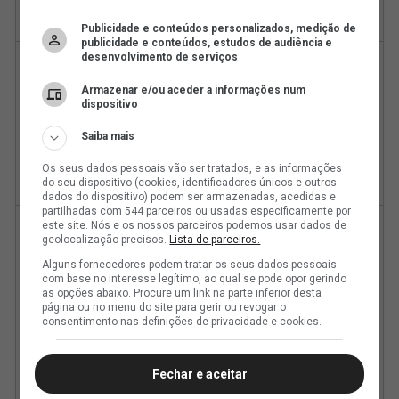
Publicidade e conteúdos personalizados, medição de
publicidade e conteúdos, estudos de audiência e
desenvolvimento de serviços
Armazenar e/ou aceder a informações num
dispositivo
Saiba mais
Os seus dados pessoais vão ser tratados, e as informações
do seu dispositivo (cookies, identificadores únicos e outros
dados do dispositivo) podem ser armazenadas, acedidas e
partilhadas com 544 parceiros ou usadas especificamente por
este site. Nós e os nossos parceiros podemos usar dados de
geolocalização precisos.
Lista de parceiros.
Alguns fornecedores podem tratar os seus dados pessoais
com base no interesse legítimo, ao qual se pode opor gerindo
as opções abaixo. Procure um link na parte inferior desta
página ou no menu do site para gerir ou revogar o
consentimento nas definições de privacidade e cookies.
Fechar e aceitar