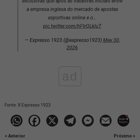
exclusivas que após as tratativas iniciais entre
a empresa inglesa do mercado de apostas
esportivas online e o…
pic.twitter.com/hFtrQLkluT
— Expresso 1923 (@expresso1923)
May 30,
2026
ad
Fonte:
X Expresso 1923
< Anterior
Próximo >