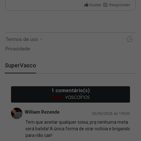
SuperVasco