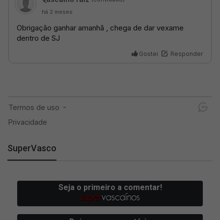
SuperVasco