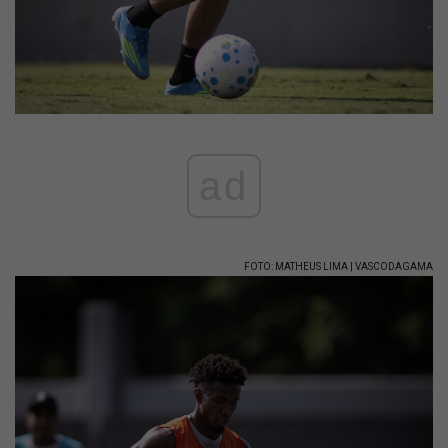
ad
FOTO: MATHEUS LIMA | VASCODAGAMA