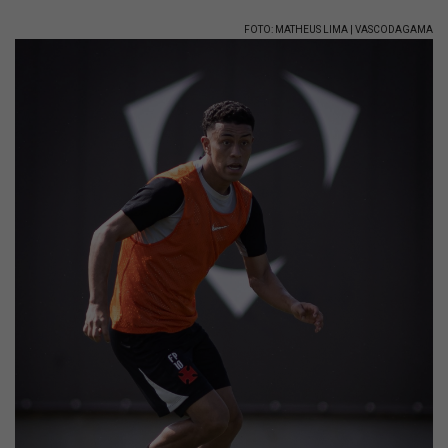
FOTO: MATHEUS LIMA | VASCODAGAMA