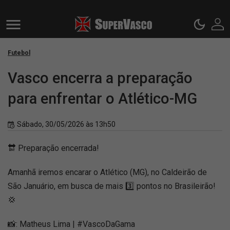
Futebol
Vasco encerra a preparação
para enfrentar o Atlético-MG
Sábado, 30/05/2026 às 13h50
🔛 Preparação encerrada!
Amanhã iremos encarar o Atlético (MG), no Caldeirão de
São Januário, em busca de mais 3️⃣ pontos no Brasileirão!
💢
📸: Matheus Lima | #VascoDaGama