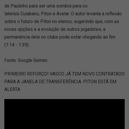
de Paulinho para ser uma sombra para os
laterais Cuiabano, Piton e Avelar. O autor levanta a reflexão
sobre o futuro de Piton no elenco, sugerindo que, com as
novas opções e a evolução de outros jogadores, a
permanência dele no clube pode estar chegando ao fim
(1:14 - 1:39).
Fonte: Google Gemini
PRIMEIRO REFORÇO! VASCO JÁ TEM NOVO CONTRATADO
PARA A JANELA DE TRANSFERÊNCIA. PITON ESTÁ EM
ALERTA