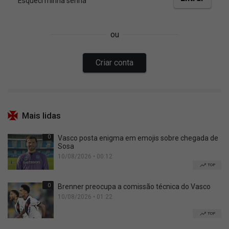
Mais lidas
0
Vasco posta enigma em emojis sobre chegada de
Sosa
10/08/2026 • 00:12
TOP
0
Brenner preocupa a comissão técnica do Vasco
10/08/2026 • 01:22
TOP