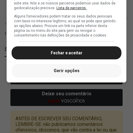
este site. Nós e os nossos parceiros podemos usar dados de
geolocalização precisos.
Lista de parceiros.
Alguns fornecedores podem tratar os seus dados pessoais
com base no interesse legítimo, ao qual se pode opor gerindo
as opções abaixo. Procure um link na parte inferior desta
página ou no menu do site para gerir ou revogar o
consentimento nas definições de privacidade e cookies.
SuperVasco
Fechar e aceitar
Gerir opções