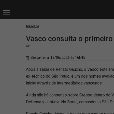
Mercado
Vasco consulta o primeiro
🚨
Sexta-feira, 19/06/2026 às 16h45
Após a saída de Renato Gaúcho, o Vasco está em
ex-técnico do São Paulo, é um dos nomes avalia
inicial através de intermediários vascaínos.
Ainda não há consenso sobre Crespo dentro do Vas
Defensa y Justicia. No Brasil, comandou o São Pau
Renato Gaúcho deixou o Vasco sem custos para o c