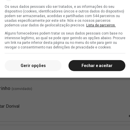
Os seus dados pessoais vão ser tratados, e as informações do seu
dispositivo (cookies, identificadores únicos e outros dados do dispositivo)
podem ser armazenadas, acedidas e partilhadas com 544 parceiros ou
usadas especificamente por este site. Nós e os nossos parceiros
podemos usar dados de geolocalização precisos.
Lista de parceiros.
Alguns fornecedores podem tratar os seus dados pessoais com base no
interesse legítimo, ao qual se pode opor gerindo as opções abaixo. Procure
um link na parte inferior desta página ou no menu do site para gerir ou
revogar o consentimento nas definições de privacidade e cookies.
Gerir opções
Fechar e aceitar