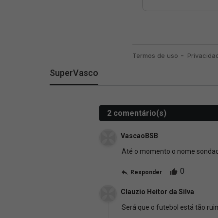
SuperVasco