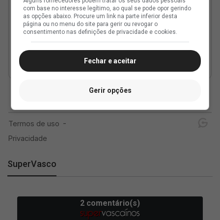
Alguns fornecedores podem tratar os seus dados pessoais
com base no interesse legítimo, ao qual se pode opor gerindo
as opções abaixo. Procure um link na parte inferior desta
página ou no menu do site para gerir ou revogar o
consentimento nas definições de privacidade e cookies.
Fechar e aceitar
Gerir opções
SuperVasco