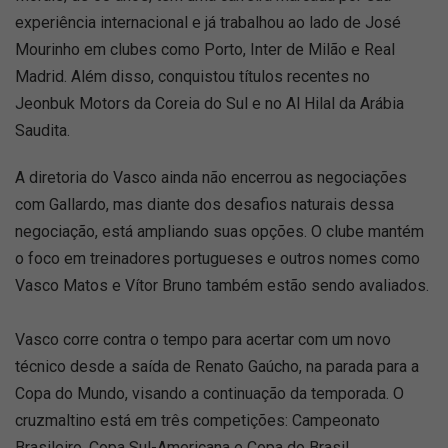
experiência internacional e já trabalhou ao lado de José
Mourinho em clubes como Porto, Inter de Milão e Real
Madrid. Além disso, conquistou títulos recentes no
Jeonbuk Motors da Coreia do Sul e no Al Hilal da Arábia
Saudita.
A diretoria do Vasco ainda não encerrou as negociações
com Gallardo, mas diante dos desafios naturais dessa
negociação, está ampliando suas opções. O clube mantém
o foco em treinadores portugueses e outros nomes como
Vasco Matos e Vítor Bruno também estão sendo avaliados.
Vasco corre contra o tempo para acertar com um novo
técnico desde a saída de Renato Gaúcho, na parada para a
Copa do Mundo, visando a continuação da temporada. O
cruzmaltino está em três competições: Campeonato
Brasileiro, Copa Sul-Americana e Copa do Brasil.