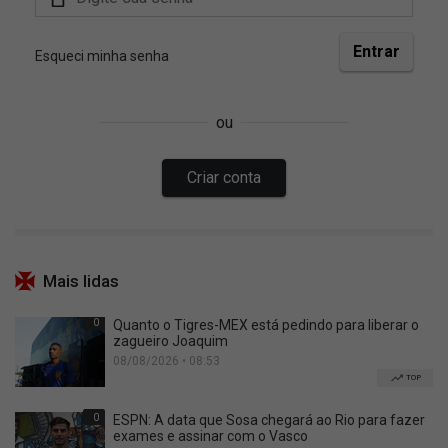
Mais lidas
0
Quanto o Tigres-MEX está pedindo para liberar o
zagueiro Joaquim
08/08/2026 • 08:53
TOP
0
ESPN: A data que Sosa chegará ao Rio para fazer
exames e assinar com o Vasco