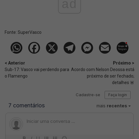
ad
Fonte:
SuperVasco‎‎‎‎‎‎
< Anterior
Próximo >
Sub-17: Vasco vai perdendo para
Acordo com Nelson Deossa está
o Flamengo
próximo de ser fechado;
detalhes 🚨