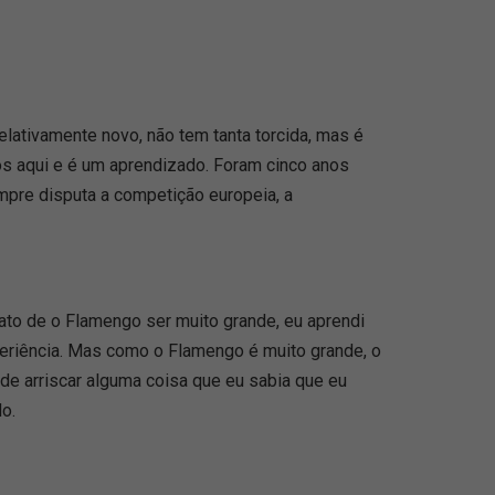
relativamente novo, não tem tanta torcida, mas é
s aqui e é um aprendizado. Foram cinco anos
mpre disputa a competição europeia, a
fato de o Flamengo ser muito grande, eu aprendi
xperiência. Mas como o Flamengo é muito grande, o
de arriscar alguma coisa que eu sabia que eu
o.