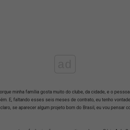
ad
 porque minha família gosta muito do clube, da cidade, e o pesso
. E, faltando esses seis meses de contrato, eu tenho vontade a
 claro, se aparecer algum projeto bom do Brasil, eu vou pensar c