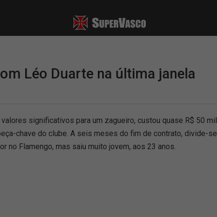
om Léo Duarte na última janela
valores significativos para um zagueiro, custou quase R$ 50 mi
peça-chave do clube. A seis meses do fim de contrato, divide-s
sor no Flamengo, mas saiu muito jovem, aos 23 anos.