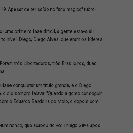
19. Apesar de ter saído no "ano mágico" rubro-
i uma primeira fase difícil, a gente estava ali
lto nível. Diego, Diego Alves, que eram os líderes
Foram três Libertadores, três Brasileiros, duas
ma.
isse conquistar um título grande, e o Diego
, e ele sempre falava: "Quando a gente conseguir
o com o Eduardo Bandeira de Melo, e depois com
luminense, que acabou de ver Thiago Silva após