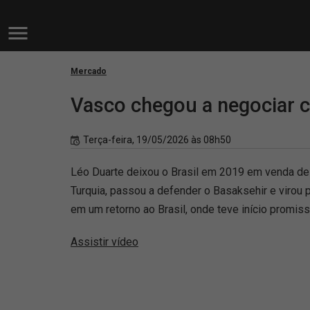
Mercado
Vasco chegou a negociar c
Terça-feira, 19/05/2026 às 08h50
Léo Duarte deixou o Brasil em 2019 em venda de 
Turquia, passou a defender o Basaksehir e virou 
em um retorno ao Brasil, onde teve início promis
Assistir vídeo