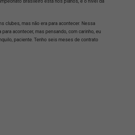
mpeonato Brasileiro está nos planos, e o nível da
guns clubes, mas não era para acontecer. Nessa
a para acontecer, mas pensando, com carinho, eu
nquilo, paciente. Tenho seis meses de contrato