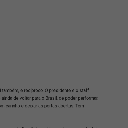
al também, é recíproco. O presidente e o staff
inda de voltar para o Brasil, de poder performar,
om carinho e deixar as portas abertas. Tem