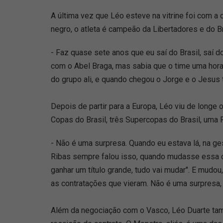
A última vez que Léo esteve na vitrine foi com a
negro, o atleta é campeão da Libertadores e do Br
- Faz quase sete anos que eu saí do Brasil, saí do
com o Abel Braga, mas sabia que o time uma hora o
do grupo ali, e quando chegou o Jorge e o Jesus 
Depois de partir para a Europa, Léo viu de longe 
Copas do Brasil, três Supercopas do Brasil, uma
- Não é uma surpresa. Quando eu estava lá, na g
Ribas sempre falou isso, quando mudasse essa ch
ganhar um título grande, tudo vai mudar". E mud
as contratações que vieram. Não é uma surpresa,
Além da negociação com o Vasco, Léo Duarte tam