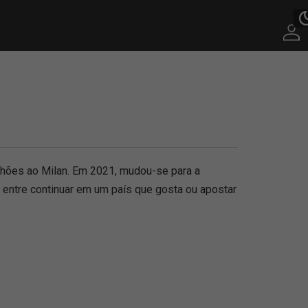
lhões ao Milan. Em 2021, mudou-se para a
e entre continuar em um país que gosta ou apostar