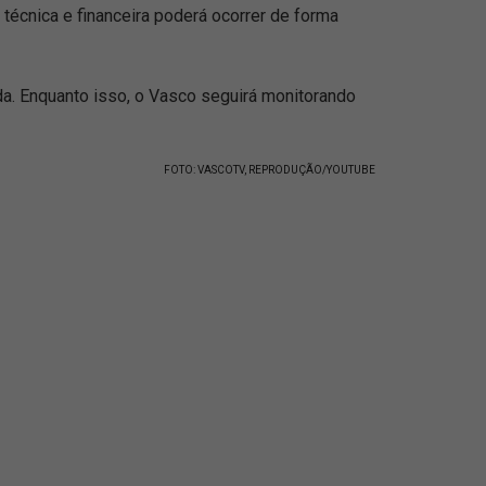
técnica e financeira poderá ocorrer de forma
da. Enquanto isso, o Vasco seguirá monitorando
FOTO: VASCOTV, REPRODUÇÃO/YOUTUBE