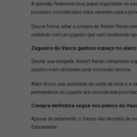
A questão financeira teve papel importante na esc
posições consideradas mais carentes para a próx
Dessa forma, adiar a compra de Robert Renan pe
contando com um jogador que vem recebendo opor
Zagueiro do Vasco ganhou espaço no elen
Desde sua chegada, Robert Renan conquistou es
opções mais utilizadas pela comissão técnica.
Além disso, sua qualidade na saída de bola e a 
permanência do jogador era considerada priorida
Compra definitiva segue nos planos do Vas
Apesar do adiamento, o Vasco não desistiu da cont
futuramente.