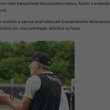
com mais tranquilidade nos próximos meses. Assim, a avaliação 
aior.
ue vestindo a camisa cruzmaltina até o encerramento da tempora
éstimo em uma contratação definitiva no futuro.