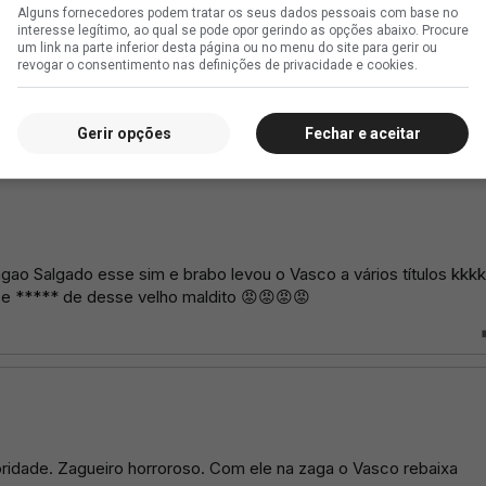
Alguns fornecedores podem tratar os seus dados pessoais com base no
interesse legítimo, ao qual se pode opor gerindo as opções abaixo. Procure
um link na parte inferior desta página ou no menu do site para gerir ou
revogar o consentimento nas definições de privacidade e cookies.
Gerir opções
Fechar e aceitar