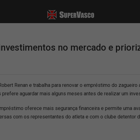
 investimentos no mercado e priori
Robert Renan e trabalha para renovar o empréstimo do zagueiro a
 prefere aguardar mais alguns meses antes de realizar um invest
empréstimo oferece mais segurança financeira e permite uma a
ersas com os representantes do atleta e com o clube detentor d