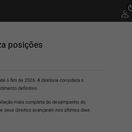
za posições
té o fim de 2026. A diretoria considera o
imento definitivo.
valiação mais completa do desempenho do
e seus direitos avançaram nos últimos dias.