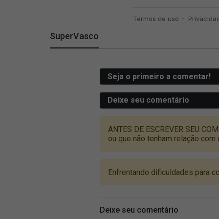
SuperVasco