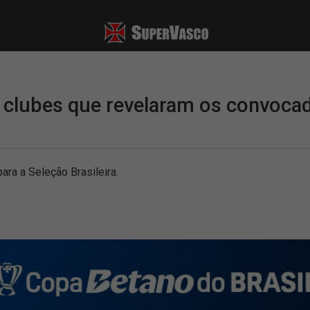
s clubes que revelaram os convoca
ra a Seleção Brasileira.