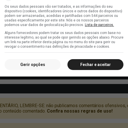
Os seus dados pessoais vão ser tratados, e as informações do seu
dispositivo (cookies, identificadores únicos e outros dados do dispositivo)
podem ser armazenadas, acedidas e partilhadas com 544 parceiros ou
usadas especificamente por este site. Nós e os nossos parceiros
podemos usar dados de geolocalização precisos.
Lista de parceiros.
Alguns fornecedores podem tratar os seus dados pessoais com base no
interesse legítimo, ao qual se pode opor gerindo as opções abaixo. Procure
um link na parte inferior desta página ou no menu do site para gerir ou
revogar o consentimento nas definições de privacidade e cookies.
Gerir opções
Fechar e aceitar