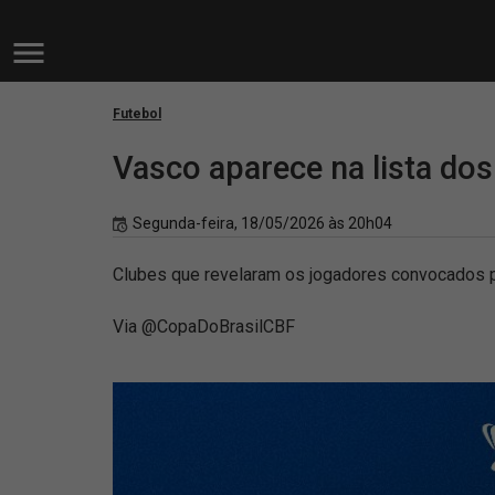
Futebol
Vasco aparece na lista do
Segunda-feira, 18/05/2026 às 20h04
Clubes que revelaram os jogadores convocados pa
Via @CopaDoBrasilCBF