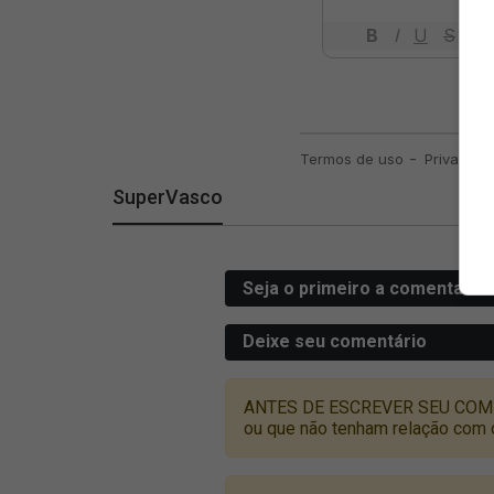
SuperVasco