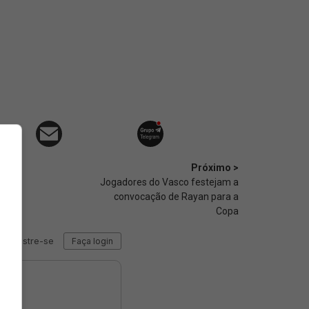
Próximo >
Jogadores do Vasco festejam a
convocação de Rayan para a
Copa