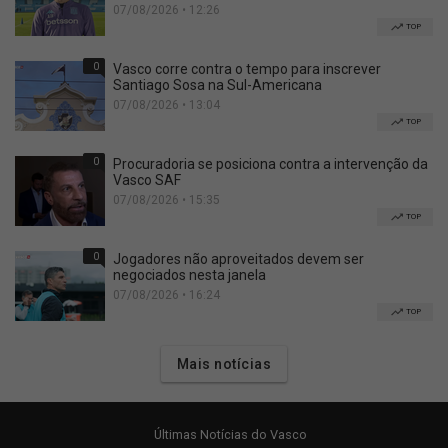
07/08/2026 • 12:26
TOP
0
Vasco corre contra o tempo para inscrever
Santiago Sosa na Sul-Americana
07/08/2026 • 13:04
TOP
0
Procuradoria se posiciona contra a intervenção da
Vasco SAF
07/08/2026 • 15:35
TOP
0
Jogadores não aproveitados devem ser
negociados nesta janela
07/08/2026 • 16:24
TOP
Mais notícias
Últimas Notícias do Vasco