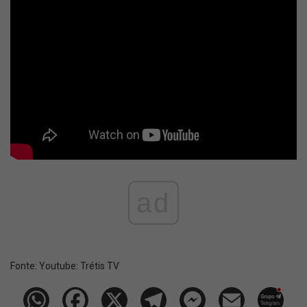
ad
Fonte:
Youtube: Trétis TV