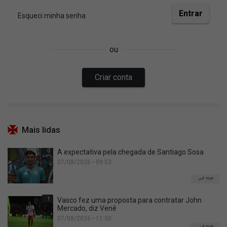
Mais lidas
0
A expectativa pela chegada de Santiago Sosa
07/08/2026 • 09:53
TOP
1
Vasco fez uma proposta para contratar John
Mercado, diz Venê
07/08/2026 • 11:50
TOP