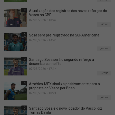
0
Atualização dos registros dos novos reforços do
Vasco na CBF
07/08/2026 • 18:47
TOP
0
Sosa será pré-registrado na Sul-Americana
07/08/2026 • 14:46
TOP
0
Santiago Sosa será o segundo reforço a
desembarcar no Rio
07/08/2026 • 17:14
TOP
0
América-MEX sinaliza positivamente para a
proposta do Vasco por Brian
07/08/2026 • 18:21
TOP
0
Santiago Sosa é o novo jogador do Vasco, diz
Tomas Davila