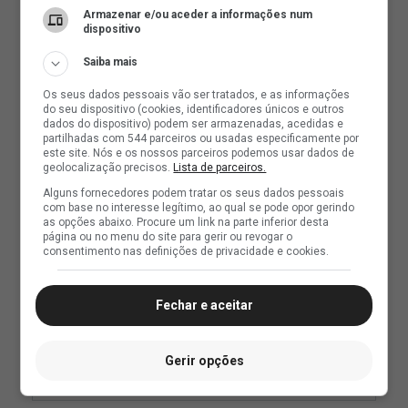
Armazenar e/ou aceder a informações num
dispositivo
Saiba mais
Os seus dados pessoais vão ser tratados, e as informações
do seu dispositivo (cookies, identificadores únicos e outros
dados do dispositivo) podem ser armazenadas, acedidas e
partilhadas com 544 parceiros ou usadas especificamente por
este site. Nós e os nossos parceiros podemos usar dados de
geolocalização precisos.
Lista de parceiros.
Alguns fornecedores podem tratar os seus dados pessoais
com base no interesse legítimo, ao qual se pode opor gerindo
as opções abaixo. Procure um link na parte inferior desta
página ou no menu do site para gerir ou revogar o
consentimento nas definições de privacidade e cookies.
Fechar e aceitar
Gerir opções