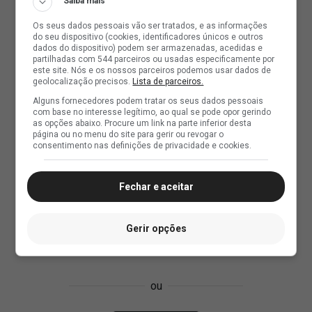
Saiba mais
Os seus dados pessoais vão ser tratados, e as informações
do seu dispositivo (cookies, identificadores únicos e outros
dados do dispositivo) podem ser armazenadas, acedidas e
partilhadas com 544 parceiros ou usadas especificamente por
este site. Nós e os nossos parceiros podemos usar dados de
geolocalização precisos.
Lista de parceiros.
Alguns fornecedores podem tratar os seus dados pessoais
com base no interesse legítimo, ao qual se pode opor gerindo
as opções abaixo. Procure um link na parte inferior desta
página ou no menu do site para gerir ou revogar o
consentimento nas definições de privacidade e cookies.
Fechar e aceitar
Gerir opções