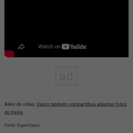
ad
Além do vídeo,
Vasco também compartilhou algumas fotos
do treino
.
Fonte:
SuperVasco‎‎‎‎‎‎