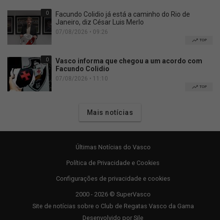
0
Facundo Colidio já está a caminho do Rio de
Janeiro, diz César Luis Merlo
07/08/2026 • 09:26
TOP
0
Vasco informa que chegou a um acordo com
Facundo Colidio
07/08/2026 • 11:10
TOP
Mais notícias
Últimas Notícias do Vasco
Política de Privacidade e Cookies
Configurações de privacidade e cookies
2000 - 2026 © SuperVasco
Site de notícias sobre o Club de Regatas Vasco da Gama
Desenvolvido por
Sile