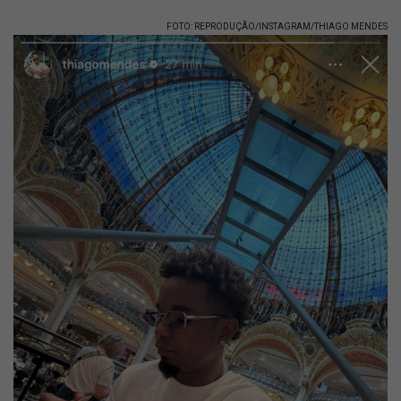
FOTO: REPRODUÇÃO/INSTAGRAM/THIAGO MENDES