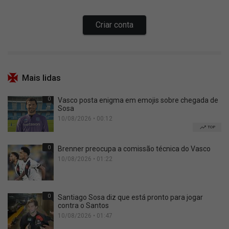
Mais lidas
0
Vasco posta enigma em emojis sobre chegada de
Sosa
10/08/2026 • 00:12
TOP
0
Brenner preocupa a comissão técnica do Vasco
10/08/2026 • 01:22
0
Santiago Sosa diz que está pronto para jogar
contra o Santos
10/08/2026 • 01:47