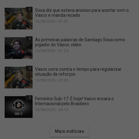
0
Sosa diz que estava ansioso para acertar com o
Vasco e manda recado
10/08/2026 • 01:51
0
As primeiras palavras de Santiago Sosa como
jogador do Vasco; vídeo
10/08/2026 • 01:24
0
Vasco corre contra o tempo para regularizar
situação de reforços
10/08/2026 • 02:05
0
Feminino Sub-17: É hoje! Vasco encara o
Internacional pelo Brasileiro
10/08/2026 • 00:13
Mais notícias