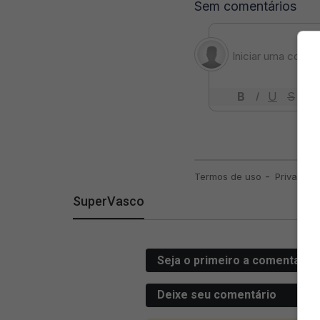
SuperVasco