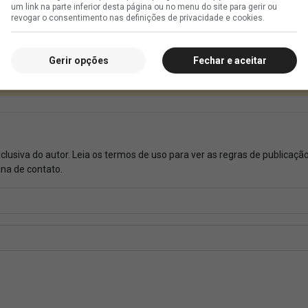
um link na parte inferior desta página ou no menu do site para gerir ou
revogar o consentimento nas definições de privacidade e cookies.
Gerir opções
Fechar e aceitar