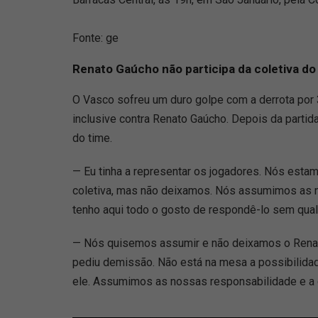
Fonte: ge
Renato Gaúcho não participa da coletiva do
O Vasco sofreu um duro golpe com a derrota por 3
inclusive contra Renato Gaúcho. Depois da partid
do time.
— Eu tinha a representar os jogadores. Nós estam
coletiva, mas não deixamos. Nós assumimos as no
tenho aqui todo o gosto de respondê-lo sem qua
— Nós quisemos assumir e não deixamos o Renato v
pediu demissão. Não está na mesa a possibilida
ele. Assumimos as nossas responsabilidade e a 