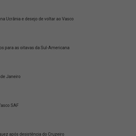
a Ucrânia e desejo de voltar ao Vasco
ços para as oitavas da Sul-Americana
 de Janeiro
 Vasco SAF
uez após desistência do Cruzeiro