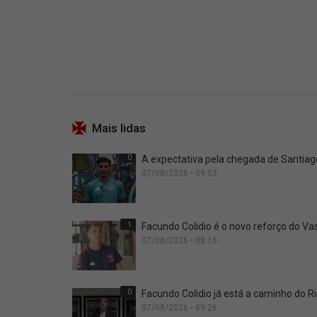
Mais lidas
0
A expectativa pela chegada de Santia
07/08/2026 • 09:53
1
Facundo Colidio é o novo reforço do Vas
07/08/2026 • 08:15
0
Facundo Colidio já está a caminho do Ri
07/08/2026 • 09:26