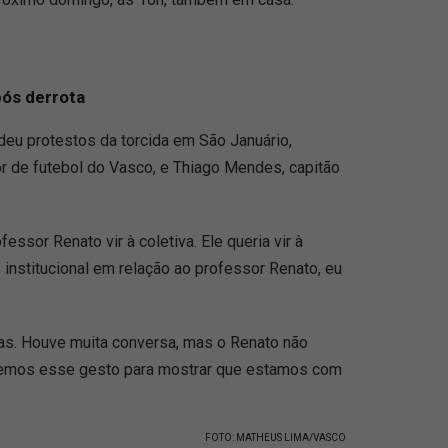
pós derrota
ndeu protestos da torcida em São Januário,
or de futebol do Vasco, e Thiago Mendes, capitão
sor Renato vir à coletiva. Ele queria vir à
nstitucional em relação ao professor Renato, eu
icas. Houve muita conversa, mas o Renato não
fizemos esse gesto para mostrar que estamos com
FOTO: MATHEUS LIMA/VASCO