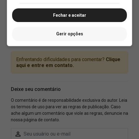
Fechar e aceitar
Gerir opções