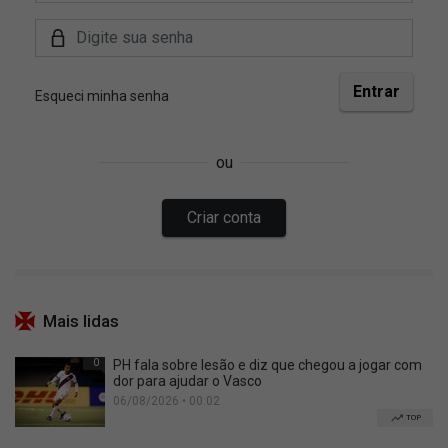
Mais lidas
0
PH fala sobre lesão e diz que chegou a jogar com
dor para ajudar o Vasco
06/08/2026 • 00:02
TOP