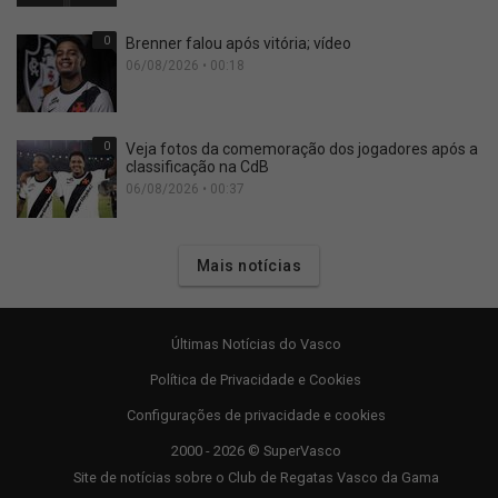
0
Brenner falou após vitória; vídeo
06/08/2026 • 00:18
0
Veja fotos da comemoração dos jogadores após a
classificação na CdB
06/08/2026 • 00:37
Mais notícias
Últimas Notícias do Vasco
Política de Privacidade e Cookies
Configurações de privacidade e cookies
2000 - 2026 © SuperVasco
Site de notícias sobre o Club de Regatas Vasco da Gama