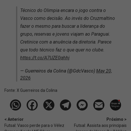
Técnico do Olimpia encara o jogo contra o
Vasco como decisão. Ao invés do Cruzmaltino
fazer o mesmo para buscar a liderança do
grupo, reservas e jovens viajam ao Paraguai.
Cretinice com a anuência da diretoria. Parece
que todo técnico faz o que quer no clube.
https://t.co/A7UZE0qhhj
— Guerreiros da Colina (@GdcVasco)
May 20,
2026
Fonte:
X Guerreiros da Colina
< Anterior
Próximo >
Futsal: Vasco perde para o Vélez
Futsal: Assista aos principais