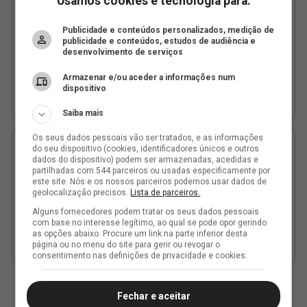
Usamos cookies e tecnologia para:
Publicidade e conteúdos personalizados, medição de
publicidade e conteúdos, estudos de audiência e
desenvolvimento de serviços
Armazenar e/ou aceder a informações num
dispositivo
Saiba mais
Os seus dados pessoais vão ser tratados, e as informações
do seu dispositivo (cookies, identificadores únicos e outros
dados do dispositivo) podem ser armazenadas, acedidas e
partilhadas com 544 parceiros ou usadas especificamente por
este site. Nós e os nossos parceiros podemos usar dados de
geolocalização precisos.
Lista de parceiros.
Alguns fornecedores podem tratar os seus dados pessoais
com base no interesse legítimo, ao qual se pode opor gerindo
as opções abaixo. Procure um link na parte inferior desta
página ou no menu do site para gerir ou revogar o
consentimento nas definições de privacidade e cookies.
Fechar e aceitar