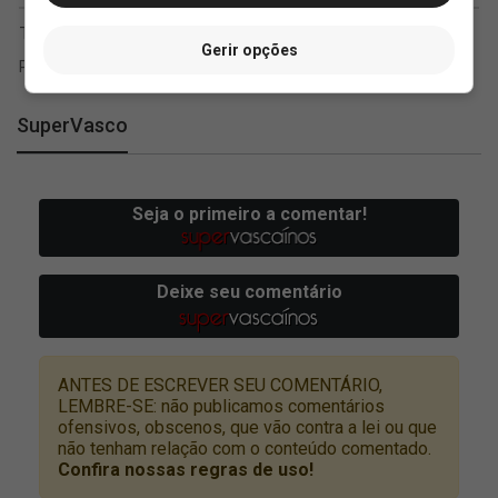
Gerir opções
SuperVasco