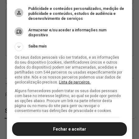
Publicidade e conteúdos personalizados, medição de
publicidade e conteúdos, estudos de audiência e
desenvolvimento de serviços
Armazenar e/ou aceder a informações num
dispositivo
Saiba mais
Os seus dados pessoais vão ser tratados, e as informações
do seu dispositivo (cookies, identificadores únicos e outros
dados do dispositivo) podem ser armazenadas, acedidas e
partilhadas com 544 parceiros ou usadas especificamente por
este site. Nós e os nossos parceiros podemos usar dados de
geolocalização precisos.
Lista de parceiros.
Alguns fornecedores podem tratar os seus dados pessoais
com base no interesse legítimo, ao qual se pode opor gerindo
as opções abaixo. Procure um link na parte inferior desta
página ou no menu do site para gerir ou revogar o
SuperVasco
consentimento nas definições de privacidade e cookies.
Fechar e aceitar