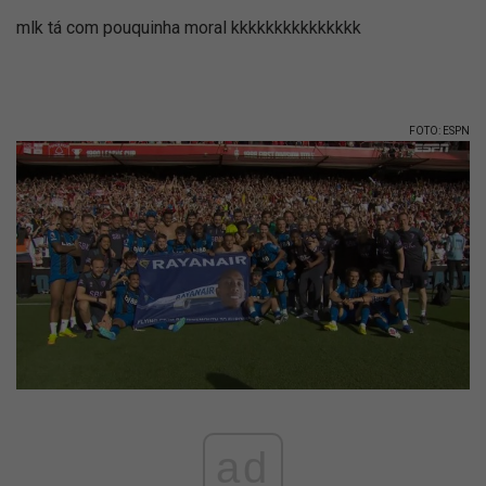
mlk tá com pouquinha moral kkkkkkkkkkkkkkk
FOTO: ESPN
ad