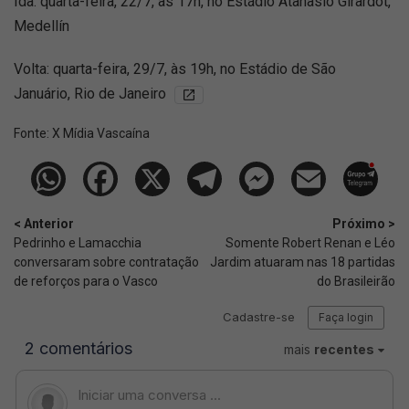
Ida: quarta-feira, 22/7, às 17h, no Estádio Atanasio Girardot,
Medellín
Volta: quarta-feira, 29/7, às 19h, no Estádio de São
Januário, Rio de Janeiro
Fonte:
X Mídia Vascaína
< Anterior
Próximo >
Pedrinho e Lamacchia
Somente Robert Renan e Léo
conversaram sobre contratação
Jardim atuaram nas 18 partidas
de reforços para o Vasco
do Brasileirão