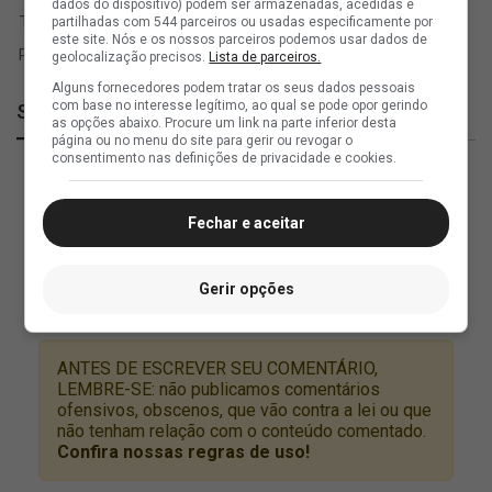
dados do dispositivo) podem ser armazenadas, acedidas e
partilhadas com 544 parceiros ou usadas especificamente por
este site. Nós e os nossos parceiros podemos usar dados de
geolocalização precisos.
Lista de parceiros.
Alguns fornecedores podem tratar os seus dados pessoais
com base no interesse legítimo, ao qual se pode opor gerindo
SuperVasco
as opções abaixo. Procure um link na parte inferior desta
página ou no menu do site para gerir ou revogar o
consentimento nas definições de privacidade e cookies.
Fechar e aceitar
Gerir opções