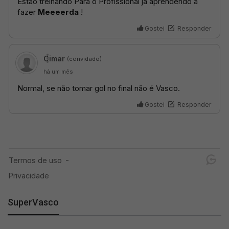
SuperVasco