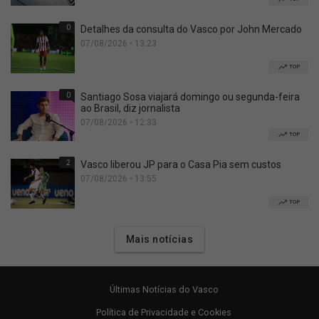
0
Detalhes da consulta do Vasco por John Mercado
07/08/2026 • 13:23
TOP
0
Santiago Sosa viajará domingo ou segunda-feira
ao Brasil, diz jornalista
07/08/2026 • 12:33
TOP
2
Vasco liberou JP para o Casa Pia sem custos
07/08/2026 • 13:55
TOP
Mais notícias
Últimas Notícias do Vasco
Política de Privacidade e Cookies