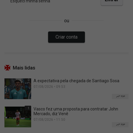
Mais lidas
0
A expectativa pela chegada de Santiago Sosa
07/08/2026 • 09:53
TOP
1
Vasco fez uma proposta para contratar John
Mercado, diz Venê
07/08/2026 • 11:50
TOP