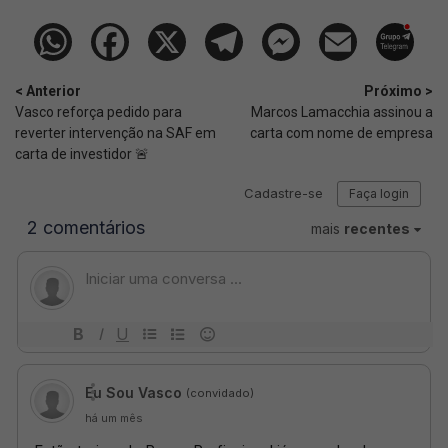
< Anterior
Próximo >
Vasco reforça pedido para
Marcos Lamacchia assinou a
reverter intervenção na SAF em
carta com nome de empresa
carta de investidor 🚨