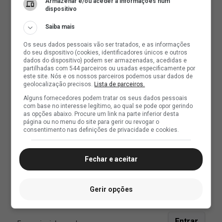
Armazenar e/ou aceder a informações num
dispositivo
Saiba mais
Os seus dados pessoais vão ser tratados, e as informações
do seu dispositivo (cookies, identificadores únicos e outros
dados do dispositivo) podem ser armazenadas, acedidas e
partilhadas com 544 parceiros ou usadas especificamente por
este site. Nós e os nossos parceiros podemos usar dados de
geolocalização precisos.
Lista de parceiros.
Alguns fornecedores podem tratar os seus dados pessoais
com base no interesse legítimo, ao qual se pode opor gerindo
as opções abaixo. Procure um link na parte inferior desta
página ou no menu do site para gerir ou revogar o
consentimento nas definições de privacidade e cookies.
Fechar e aceitar
Gerir opções