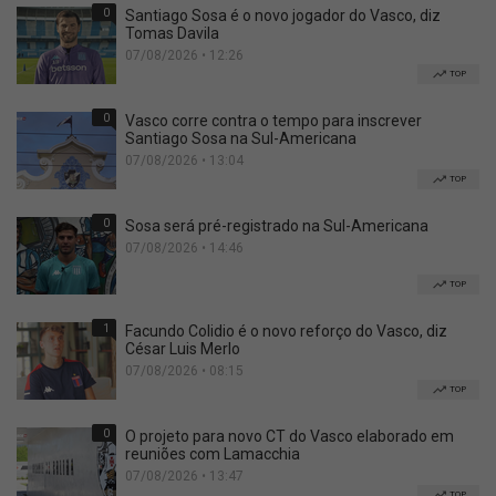
0
Santiago Sosa é o novo jogador do Vasco, diz
Tomas Davila
07/08/2026 • 12:26
TOP
0
Vasco corre contra o tempo para inscrever
Santiago Sosa na Sul-Americana
07/08/2026 • 13:04
TOP
0
Sosa será pré-registrado na Sul-Americana
07/08/2026 • 14:46
TOP
1
Facundo Colidio é o novo reforço do Vasco, diz
César Luis Merlo
07/08/2026 • 08:15
TOP
0
O projeto para novo CT do Vasco elaborado em
reuniões com Lamacchia
07/08/2026 • 13:47
TOP