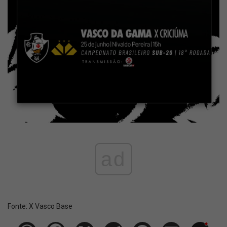
ad
Fonte:
X Vasco Base