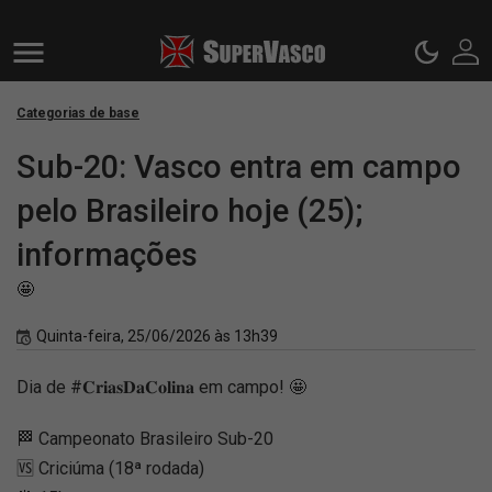
Categorias de base
Sub-20: Vasco entra em campo
pelo Brasileiro hoje (25);
informações
🤩
Quinta-feira, 25/06/2026 às 13h39
Dia de #𝐂𝐫𝐢𝐚𝐬𝐃𝐚𝐂𝐨𝐥𝐢𝐧𝐚 em campo! 🤩
🏁 Campeonato Brasileiro Sub-20
🆚 Criciúma (18ª rodada)