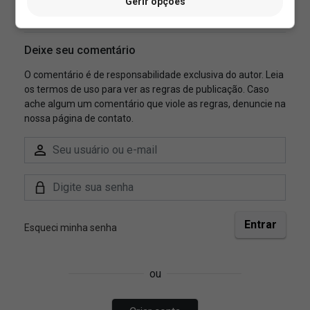
Gerir opções