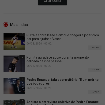
Mais lidas
0
PH fala sobre lesão e diz que chegou a jogar com
dor para ajudar o Vasco
06/08/2026 • 00:02
TOP
0
Pumita agradece apoio durante momento
delicado da vida pessoal
06/08/2026 • 00:23
TOP
0
Pedro Emanuel fala sobre vitória: 'É um mérito
dos jogadores'
06/08/2026 • 00:20
TOP
0
Assista a entrevista coletiva de Pedro Emanuel