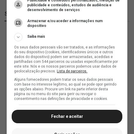
Publicidade e conteúdos personalizados, medição de
publicidade e conteúdos, estudos de audiência e
desenvolvimento de serviços
SuperVasco
Armazenar e/ou aceder a informações num
dispositivo
Saiba mais
Os seus dados pessoais vão ser tratados, e as informações
do seu dispositivo (cookies, identificadores únicos e outros
dados do dispositivo) podem ser armazenadas, acedidas e
partilhadas com 544 parceiros ou usadas especificamente por
este site. Nós e os nossos parceiros podemos usar dados de
geolocalização precisos.
Lista de parceiros.
Alguns fornecedores podem tratar os seus dados pessoais
com base no interesse legítimo, ao qual se pode opor gerindo
as opções abaixo. Procure um link na parte inferior desta
página ou no menu do site para gerir ou revogar o
consentimento nas definições de privacidade e cookies.
Fechar e aceitar