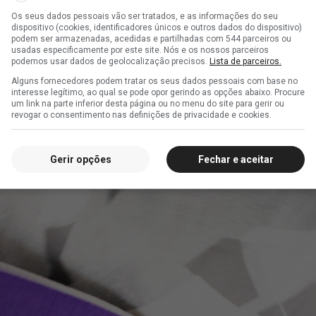
Os seus dados pessoais vão ser tratados, e as informações do seu
dispositivo (cookies, identificadores únicos e outros dados do dispositivo)
podem ser armazenadas, acedidas e partilhadas com 544 parceiros ou
usadas especificamente por este site. Nós e os nossos parceiros
podemos usar dados de geolocalização precisos.
Lista de parceiros.
Alguns fornecedores podem tratar os seus dados pessoais com base no
interesse legítimo, ao qual se pode opor gerindo as opções abaixo. Procure
um link na parte inferior desta página ou no menu do site para gerir ou
revogar o consentimento nas definições de privacidade e cookies.
Gerir opções
Fechar e aceitar