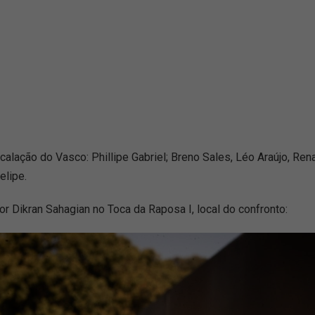
scalação do Vasco: Phillipe Gabriel; Breno Sales, Léo Araújo, Ren
elipe.
r Dikran Sahagian no Toca da Raposa I, local do confronto: