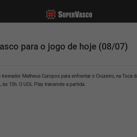
asco para o jogo de hoje (08/07)
reinador Matheus Curopos para enfrentar o Cruzeiro, na Toca da 
, às 15h. O UOL Play transmite a partida.