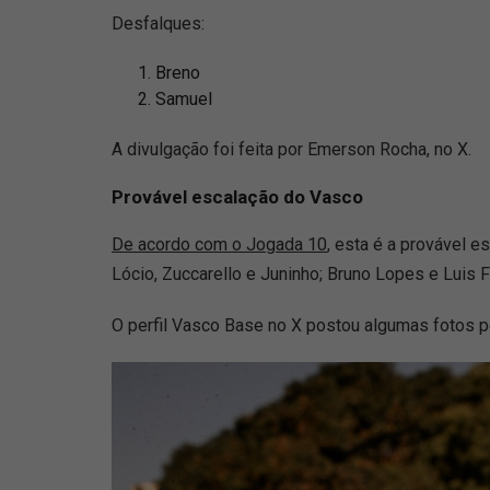
Desfalques:
Breno
Samuel
A divulgação foi feita por Emerson Rocha, no X.
Provável escalação do Vasco
De acordo com o Jogada 10
, esta é a provável e
Lócio, Zuccarello e Juninho; Bruno Lopes e Luis F
O perfil Vasco Base no X postou algumas fotos po