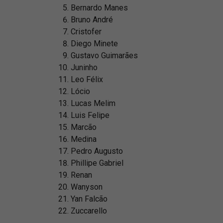
Bernardo Manes
Bruno André
Cristofer
Diego Minete
Gustavo Guimarães
Juninho
Leo Félix
Lócio
Lucas Melim
Luis Felipe
Marcão
Medina
Pedro Augusto
Phillipe Gabriel
Renan
Wanyson
Yan Falcão
Zuccarello