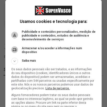
Usamos cookies e tecnologia para:
Publicidade e conteúdos personalizados, medição de
publicidade e conteúdos, estudos de audiência e
desenvolvimento de serviços
Armazenar e/ou aceder a informações num
dispositivo
Saiba mais
SuperVasco
Os seus dados pessoais vão ser tratados, e as informações
do seu dispositivo (cookies, identificadores únicos e outros
dados do dispositivo) podem ser armazenadas, acedidas e
partilhadas com 544 parceiros ou usadas especificamente por
este site. Nós e os nossos parceiros podemos usar dados de
geolocalização precisos.
Lista de parceiros.
Alguns fornecedores podem tratar os seus dados pessoais
com base no interesse legítimo, ao qual se pode opor gerindo
as opções abaixo. Procure um link na parte inferior desta
página ou no menu do site para gerir ou revogar o