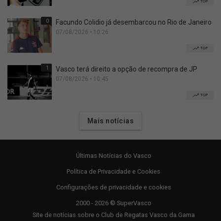
TOP
0
Facundo Colidio já desembarcou no Rio de Janeiro
07/08/2026 • 10:26
TOP
1
Vasco terá direito a opção de recompra de JP
07/08/2026 • 10:45
TOP
Mais notícias
Últimas Notícias do Vasco
Política de Privacidade e Cookies
Configurações de privacidade e cookies
2000 - 2026 © SuperVasco
Site de notícias sobre o Club de Regatas Vasco da Gama