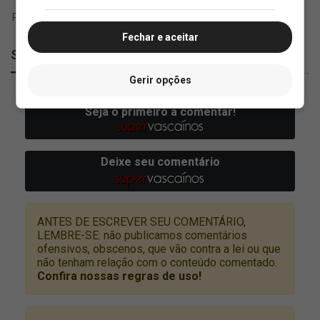
Fechar e aceitar
SuperVasco
Gerir opções