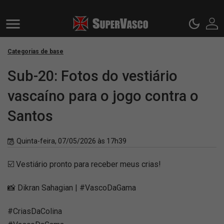
Categorias de base
Sub-20: Fotos do vestiário
vascaíno para o jogo contra o
Santos
Quinta-feira, 07/05/2026 às 17h39
☑️ Vestiário pronto para receber meus crias!
📸 Dikran Sahagian | #VascoDaGama
#CriasDaColina