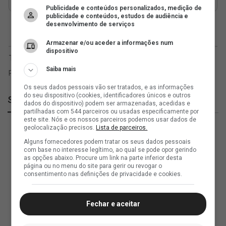
Publicidade e conteúdos personalizados, medição de
publicidade e conteúdos, estudos de audiência e
desenvolvimento de serviços
Armazenar e/ou aceder a informações num
dispositivo
Saiba mais
Os seus dados pessoais vão ser tratados, e as informações
do seu dispositivo (cookies, identificadores únicos e outros
SuperVasco
dados do dispositivo) podem ser armazenadas, acedidas e
partilhadas com 544 parceiros ou usadas especificamente por
este site. Nós e os nossos parceiros podemos usar dados de
geolocalização precisos.
Lista de parceiros.
Alguns fornecedores podem tratar os seus dados pessoais
com base no interesse legítimo, ao qual se pode opor gerindo
as opções abaixo. Procure um link na parte inferior desta
página ou no menu do site para gerir ou revogar o
consentimento nas definições de privacidade e cookies.
Fechar e aceitar