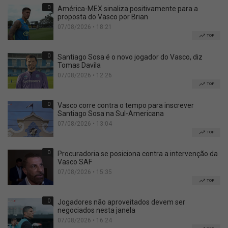
0
América-MEX sinaliza positivamente para a
proposta do Vasco por Brian
07/08/2026 • 18:21
TOP
0
Santiago Sosa é o novo jogador do Vasco, diz
Tomas Davila
07/08/2026 • 12:26
TOP
0
Vasco corre contra o tempo para inscrever
Santiago Sosa na Sul-Americana
07/08/2026 • 13:04
TOP
0
Procuradoria se posiciona contra a intervenção da
Vasco SAF
07/08/2026 • 15:35
TOP
0
Jogadores não aproveitados devem ser
negociados nesta janela
07/08/2026 • 16:24