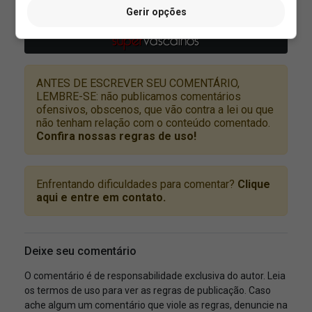
Gerir opções