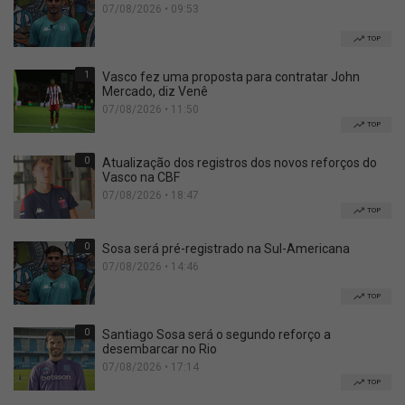
07/08/2026 • 09:53
TOP
1
Vasco fez uma proposta para contratar John
Mercado, diz Venê
07/08/2026 • 11:50
TOP
0
Atualização dos registros dos novos reforços do
Vasco na CBF
07/08/2026 • 18:47
TOP
0
Sosa será pré-registrado na Sul-Americana
07/08/2026 • 14:46
TOP
0
Santiago Sosa será o segundo reforço a
desembarcar no Rio
07/08/2026 • 17:14
TOP