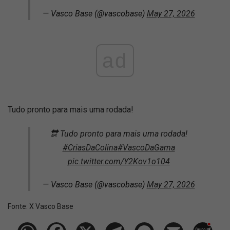
— Vasco Base (@vascobase)
May 27, 2026
ad
Tudo pronto para mais uma rodada!
🔛 Tudo pronto para mais uma rodada!
#CriasDaColina
#VascoDaGama
pic.twitter.com/Y2Kov1o104
— Vasco Base (@vascobase)
May 27, 2026
Fonte:
X Vasco Base