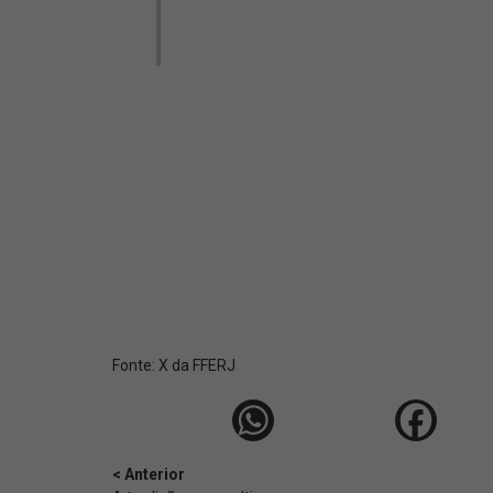
Fonte:
X da FFERJ
< Anterior