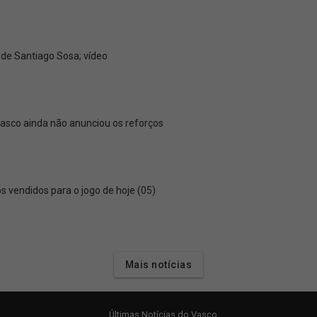
 de Santiago Sosa; vídeo
Vasco ainda não anunciou os reforços
s vendidos para o jogo de hoje (05)
Mais notícias
Últimas Notícias do Vasco