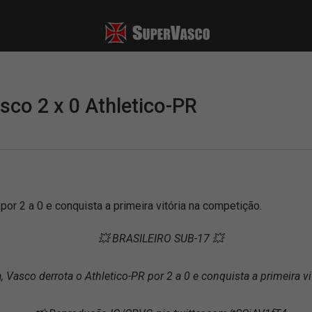
sco 2 x 0 Athletico-PR
por 2 a 0 e conquista a primeira vitória na competição.
💥 BRASILEIRO SUB-17 💥
, Vasco derrota o Athletico-PR por 2 a 0 e conquista a primeira v