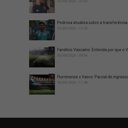
05/08/2026 • 20:05
0
Pedrosa atualiza sobre a transferência
05/08/2026 • 16:35
2
Fanático Vascaíno: Entenda por que o 
05/08/2026 • 08:56
0
Fluminense x Vasco: Parcial de ingresso
05/08/2026 • 11:48