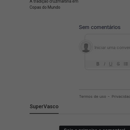
A tradição cruzmaltina em
Copas do Mundo
SuperVasco