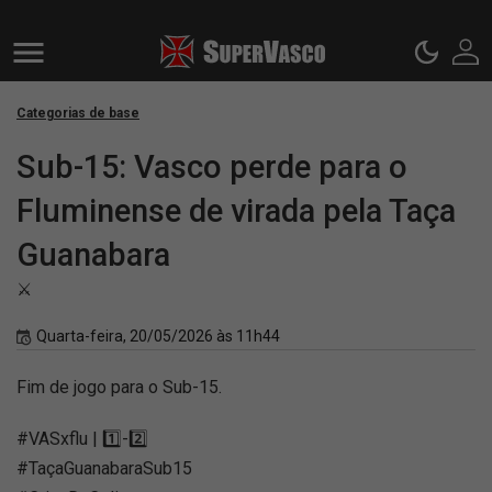
Categorias de base
Sub-15: Vasco perde para o
Fluminense de virada pela Taça
Guanabara
⚔️
Quarta-feira, 20/05/2026 às 11h44
Fim de jogo para o Sub-15.
#VASxflu | 1️⃣-2️⃣
#TaçaGuanabaraSub15