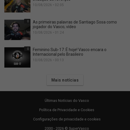
10/08/2026 • 02:05
0
As primeiras palavras de Santiago Sosa como
jogador do Vasco; vídeo
10/08/2026 • 01:24
0
Feminino Sub-17: É hoje! Vasco encara o
Internacional pelo Brasileiro
10/08/2026 • 00:13
Mais notícias
Últimas Notícias do Vasco
Política de Privacidade e Cookies
Configurações de privacidade e cookies
2000 - 2026 © SuperVasco