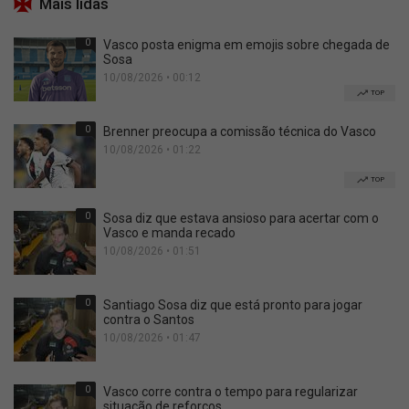
Mais lidas
0
Vasco posta enigma em emojis sobre chegada de
Sosa
10/08/2026 • 00:12
TOP
0
Brenner preocupa a comissão técnica do Vasco
10/08/2026 • 01:22
TOP
0
Sosa diz que estava ansioso para acertar com o
Vasco e manda recado
10/08/2026 • 01:51
0
Santiago Sosa diz que está pronto para jogar
contra o Santos
10/08/2026 • 01:47
0
Vasco corre contra o tempo para regularizar
situação de reforços