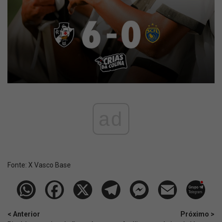
ad
Fonte:
X Vasco Base
< Anterior
Próximo >