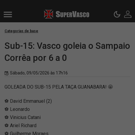
Categorias de base
Sub-15: Vasco goleia o Sampaio
Corrêa por 6 a 0
Sábado, 09/05/2026 às 17h16
GOLEADA DO SUB-15 PELA TAÇA GUANABARA! 🤩
⚽️ David Emmanuel (2)
⚽️ Leonardo
⚽️ Vinicius Catani
⚽️ Ariel Richard
⚽️ Guilherme Moraes