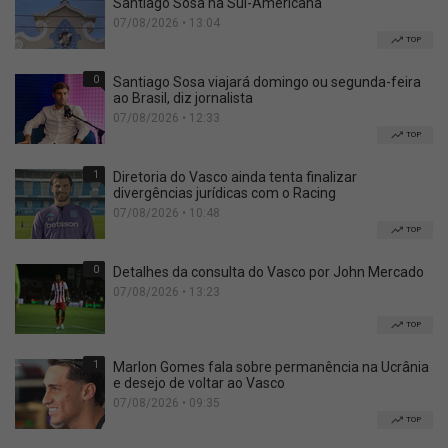
Santiago Sosa na Sul-Americana
07/08/2026 • 13:04
TOP
0
Santiago Sosa viajará domingo ou segunda-feira
ao Brasil, diz jornalista
07/08/2026 • 12:33
TOP
1
Diretoria do Vasco ainda tenta finalizar
divergências jurídicas com o Racing
07/08/2026 • 10:48
TOP
0
Detalhes da consulta do Vasco por John Mercado
07/08/2026 • 13:23
TOP
1
Marlon Gomes fala sobre permanência na Ucrânia
e desejo de voltar ao Vasco
07/08/2026 • 09:35
TOP