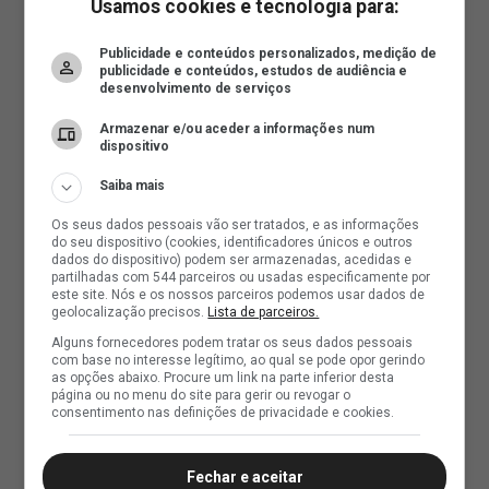
Usamos cookies e tecnologia para:
Publicidade e conteúdos personalizados, medição de
publicidade e conteúdos, estudos de audiência e
desenvolvimento de serviços
Armazenar e/ou aceder a informações num
dispositivo
Saiba mais
Os seus dados pessoais vão ser tratados, e as informações
do seu dispositivo (cookies, identificadores únicos e outros
dados do dispositivo) podem ser armazenadas, acedidas e
partilhadas com 544 parceiros ou usadas especificamente por
este site. Nós e os nossos parceiros podemos usar dados de
geolocalização precisos.
Lista de parceiros.
Alguns fornecedores podem tratar os seus dados pessoais
com base no interesse legítimo, ao qual se pode opor gerindo
as opções abaixo. Procure um link na parte inferior desta
página ou no menu do site para gerir ou revogar o
consentimento nas definições de privacidade e cookies.
Fechar e aceitar