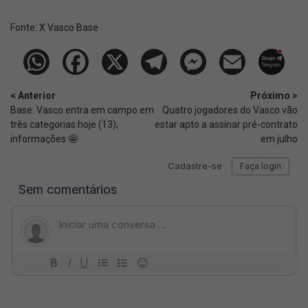
Fonte:
X Vasco Base
< Anterior
Próximo >
Base: Vasco entra em campo em
Quatro jogadores do Vasco vão
três categorias hoje (13);
estar apto a assinar pré-contrato
informações 🤩
em julho