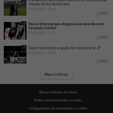
O prazo do Vasco para inscrever reforços para as
oitavas da Sul-Americana
07/08/2026 • 09:56
TOP
0
Vasco informa que chegou a um acordo com
Facundo Colidio
07/08/2026 • 11:10
TOP
1
Vasco terá direito a opção de recompra de JP
07/08/2026 • 10:45
TOP
Mais notícias
Últimas Notícias do Vasco
Política de Privacidade e Cookies
Configurações de privacidade e cookies