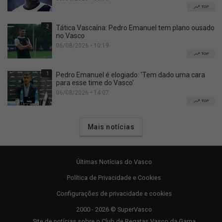
TOP
2
Tática Vascaína: Pedro Emanuel tem plano ousado
no Vasco
06/08/2026 • 10:19
TOP
1
Pedro Emanuel é elogiado: 'Tem dado uma cara
para esse time do Vasco'
06/08/2026 • 14:07
TOP
Mais notícias
Últimas Notícias do Vasco
Política de Privacidade e Cookies
Configurações de privacidade e cookies
2000 - 2026 © SuperVasco
Site de notícias sobre o Club de Regatas Vasco da Gama