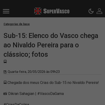
Categorias de base
Sub-15: Elenco do Vasco chega
ao Nivaldo Pereira para o
clássico; fotos
🚍
Quarta-feira, 20/05/2026 às 09h23
🚍 Chegada dos meus Crias do Sub-15 no Nivaldo Pereira!
📸 Dikran Sahagian | #VascoDaGama
#CriasDaColina