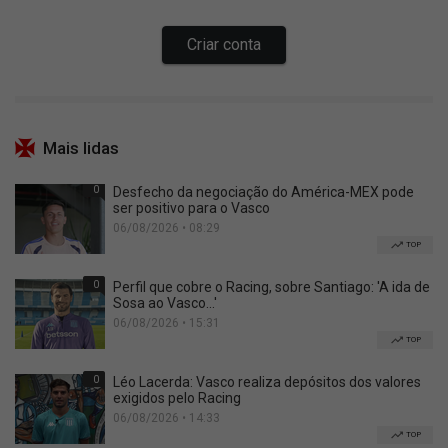
Mais lidas
0
Desfecho da negociação do América-MEX pode
ser positivo para o Vasco
06/08/2026 • 08:29
TOP
0
Perfil que cobre o Racing, sobre Santiago: 'A ida de
Sosa ao Vasco...'
06/08/2026 • 15:31
TOP
0
Léo Lacerda: Vasco realiza depósitos dos valores
exigidos pelo Racing
06/08/2026 • 14:33
TOP