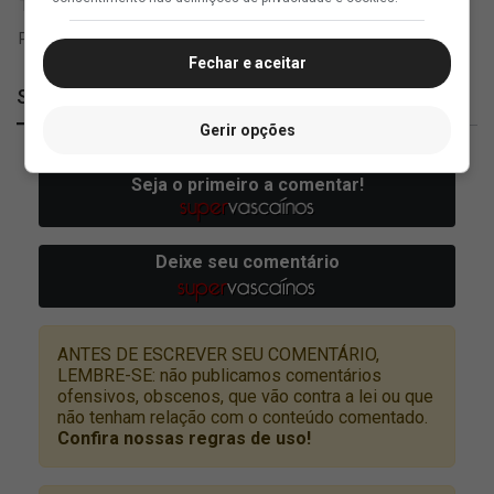
Fechar e aceitar
SuperVasco
Gerir opções