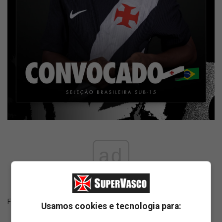
ad
Fonte:
X Vasco Base
Usamos cookies e tecnologia para: