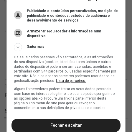
Cade
Publicidade e conteúdos personalizados, medição de
publicidade e conteúdos, estudos de audiência e
desenvolvimento de serviços
Armazenar e/ou aceder a informações num
dispositivo
Saiba mais
Os seus dados pessoais vão ser tratados, e as informações
do seu dispositivo (cookies, identificadores únicos e outros
dados do dispositivo) podem ser armazenadas, acedidas e
partilhadas com 544 parceiros ou usadas especificamente por
este site. Nós e os nossos parceiros podemos usar dados de
geolocalização precisos.
Lista de parceiros.
Alguns fornecedores podem tratar os seus dados pessoais
com base no interesse legítimo, ao qual se pode opor gerindo
as opções abaixo. Procure um link na parte inferior desta
página ou no menu do site para gerir ou revogar o
consentimento nas definições de privacidade e cookies.
SuperVasco
Fechar e aceitar