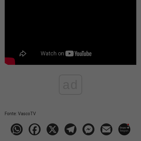
ad
Fonte:
VascoTV