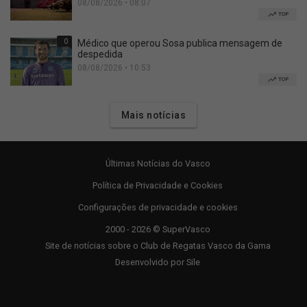
08/08/2026 • 08:07
TOP
0
Médico que operou Sosa publica mensagem de
despedida
08/08/2026 • 10:53
TOP
Mais notícias
Últimas Notícias do Vasco
Política de Privacidade e Cookies
Configurações de privacidade e cookies
2000 - 2026 © SuperVasco
Site de notícias sobre o Club de Regatas Vasco da Gama
Desenvolvido por
Sile