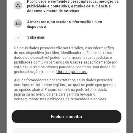
Publicidade e conteúdos personalizados, medição de
publicidade e conteúdos, estudos de audiência e
desenvolvimento de serviços
Armazenar e/ou aceder a informações num
dispositivo
Saiba mais
Os seus dados pessoais vão ser tratados, e as informações
do seu dispositivo (cookies, identificadores únicos e outros
dados do dispositivo) podem ser armazenadas, acedidas e
partilhadas com 544 parceiros ou usadas especificamente por
este site. Nós e os nossos parceiros podemos usar dados de
geolocalização precisos.
Lista de parceiros.
Alguns fornecedores podem tratar os seus dados pessoais
com base no interesse legítimo, ao qual se pode opor gerindo
as opções abaixo. Procure um link na parte inferior desta
página ou no menu do site para gerir ou revogar o
consentimento nas definições de privacidade e cookies.
Fechar e aceitar