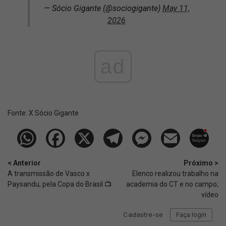
— Sócio Gigante (@sociogigante)
May 11,
2026
ad
Fonte:
X Sócio Gigante
< Anterior
Próximo >
A transmissão de Vasco x
Elenco realizou trabalho na
Paysandu, pela Copa do Brasil 📺
academia do CT e no campo;
vídeo