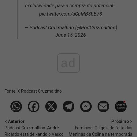
exclusividade para a compra do potencial…
pic.twitter.com/aCpMB3bB73
— Podcast Cruzmaltino (@PodCruzmaltino)
June 15, 2026
ad
Fonte:
X Podcast Cruzmaltino
< Anterior
Próximo >
Podcast Cruzmaltino: André
Feminino: Os gols de falta das
Ricardo está deixando o Vasco
Meninas da Colina na temporada