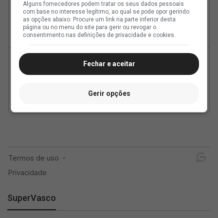
Alguns fornecedores podem tratar os seus dados pessoais
com base no interesse legítimo, ao qual se pode opor gerindo
as opções abaixo. Procure um link na parte inferior desta
página ou no menu do site para gerir ou revogar o
consentimento nas definições de privacidade e cookies.
Fechar e aceitar
Gerir opções
SuperVasco