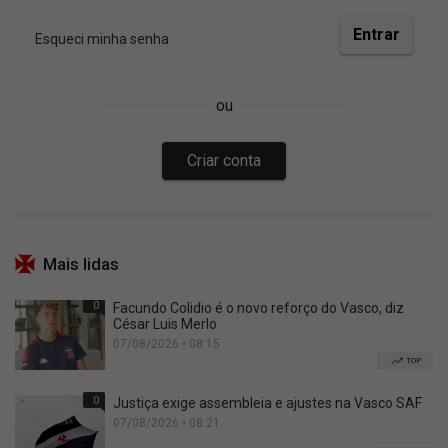
Mais lidas
0
Facundo Colidio é o novo reforço do Vasco, diz
César Luis Merlo
07/08/2026 • 08:15
TOP
0
Justiça exige assembleia e ajustes na Vasco SAF
07/08/2026 • 08:21