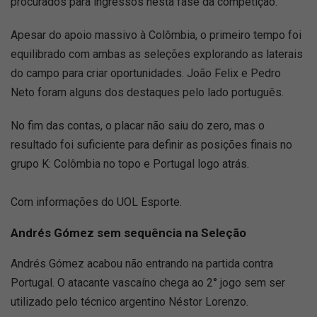
procurados para ingressos nesta fase da competição.
Apesar do apoio massivo à Colômbia, o primeiro tempo foi
equilibrado com ambas as seleções explorando as laterais
do campo para criar oportunidades. João Felix e Pedro
Neto foram alguns dos destaques pelo lado português.
No fim das contas, o placar não saiu do zero, mas o
resultado foi suficiente para definir as posições finais no
grupo K: Colômbia no topo e Portugal logo atrás.
Com informações do UOL Esporte.
Andrés Gómez sem sequência na Seleção
Andrés Gómez acabou não entrando na partida contra
Portugal. O atacante vascaíno chega ao 2° jogo sem ser
utilizado pelo técnico argentino Néstor Lorenzo
.