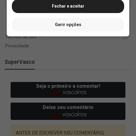
Fechar e aceitar
Gerir opções
SuperVasco