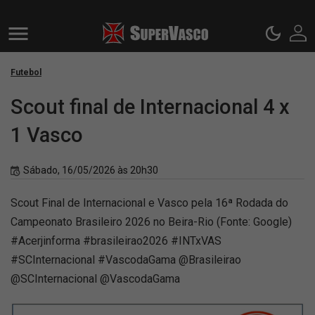
Futebol
Scout final de Internacional 4 x
1 Vasco
Sábado, 16/05/2026 às 20h30
Scout Final de Internacional e Vasco pela 16ª Rodada do
Campeonato Brasileiro 2026 no Beira-Rio (Fonte: Google)
#Acerjinforma #brasileirao2026 #INTxVAS
#SCInternacional #VascodaGama @Brasileirao
@SCInternacional @VascodaGama