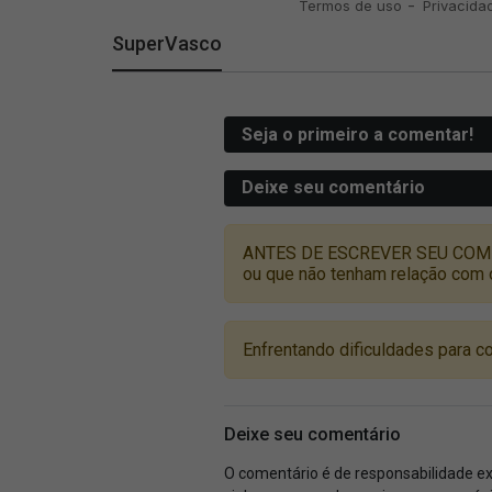
SuperVasco