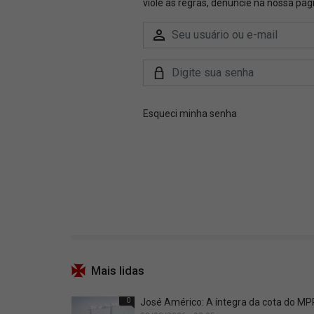
Mais lidas
0
José Américo: A íntegra da cota do M