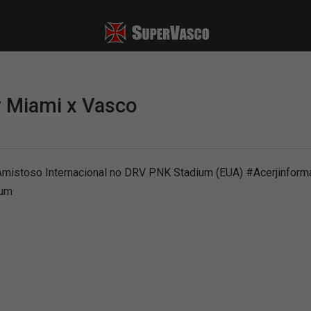
r Miami x Vasco
 Amistoso Internacional no DRV PNK Stadium (EUA) #Acerjinfo
ium