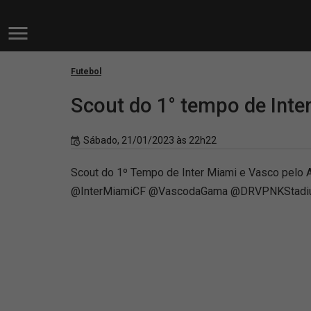
Futebol
Scout do 1° tempo de Inte
Sábado, 21/01/2023 às 22h22
Scout do 1º Tempo de Inter Miami e Vasco pelo
@InterMiamiCF @VascodaGama @DRVPNKStad