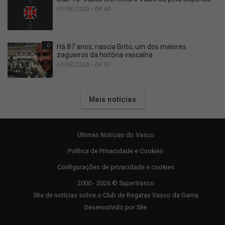
09/08/2026 • 08:44
0
Há 87 anos, nascia Brito, um dos maiores
zagueiros da história vascaína
09/08/2026 • 09:35
Mais notícias
Últimas Notícias do Vasco
Política de Privacidade e Cookies
Configurações de privacidade e cookies
2000 - 2026 © SuperVasco
Site de notícias sobre o Club de Regatas Vasco da Gama
Desenvolvido por
Sile