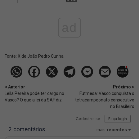
ad
Fonte:
X de João Pedro Cunha
< Anterior
Próximo >
Leila Pereira pode ter cargo no
Futmesa: Vasco conquista o
Vasco? O que a lei da SAF diz
tetracampeonato consecutivo
no Brasileiro