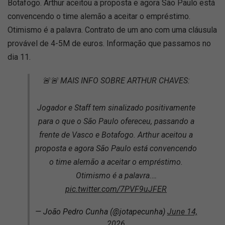
Botafogo. Arthur aceitou a proposta e agora São Paulo está
convencendo o time alemão a aceitar o empréstimo.
Otimismo é a palavra. Contrato de um ano com uma cláusula
provável de 4-5M de euros. Informação que passamos no
dia 11.
🚨🚨 MAIS INFO SOBRE ARTHUR CHAVES:
Jogador e Staff tem sinalizado positivamente
para o que o São Paulo ofereceu, passando a
frente de Vasco e Botafogo. Arthur aceitou a
proposta e agora São Paulo está convencendo
o time alemão a aceitar o empréstimo.
Otimismo é a palavra.…
pic.twitter.com/7PVF9uJFER
— João Pedro Cunha (@jotapecunha)
June 14,
2026