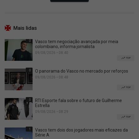
Mais lidas
0
Vasco tem negociação avançada por meia
colombiano, informa jornalista
09/08/2026 • 08:40
TOP
0
O panorama do Vasco no mercado por reforços
09/08/2026 • 08:48
TOP
0
RTI Esporte fala sobre o futuro de Guilherme
Estrella
09/08/2026 • 08:29
TOP
1
Vasco tem dois dos jogadores mais eficazes da
Série A