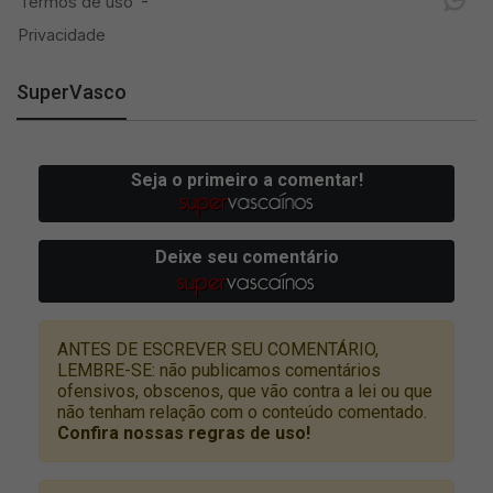
SuperVasco