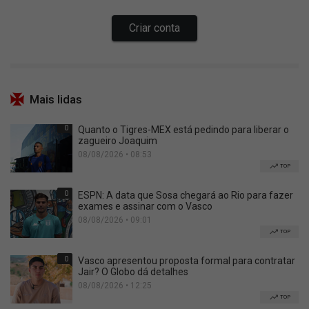
Mais lidas
0
Quanto o Tigres-MEX está pedindo para liberar o
zagueiro Joaquim
08/08/2026 • 08:53
TOP
0
ESPN: A data que Sosa chegará ao Rio para fazer
exames e assinar com o Vasco
08/08/2026 • 09:01
TOP
0
Vasco apresentou proposta formal para contratar
Jair? O Globo dá detalhes
08/08/2026 • 12:25
TOP