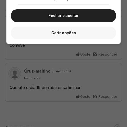
Fechar e aceitar
Gerir opções