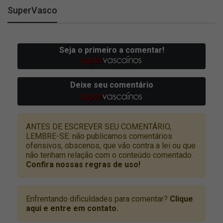
SuperVasco