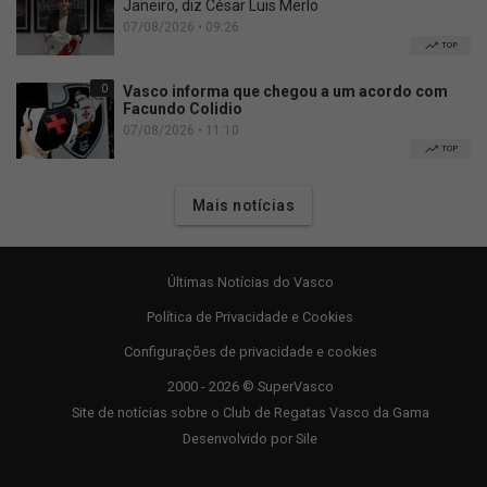
Janeiro, diz César Luis Merlo
07/08/2026 • 09:26
TOP
0
Vasco informa que chegou a um acordo com
Facundo Colidio
07/08/2026 • 11:10
TOP
Mais notícias
Últimas Notícias do Vasco
Política de Privacidade e Cookies
Configurações de privacidade e cookies
2000 - 2026 © SuperVasco
Site de notícias sobre o Club de Regatas Vasco da Gama
Desenvolvido por
Sile