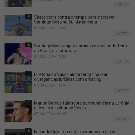
TOP
0
Vasco corre contra o tempo para inscrever
Santiago Sosa na Sul-Americana
07/08/2026 • 13:04
TOP
0
Santiago Sosa viajará domingo ou segunda-feira
ao Brasil, diz jornalista
07/08/2026 • 12:33
TOP
1
Diretoria do Vasco ainda tenta finalizar
divergências jurídicas com o Racing
07/08/2026 • 10:48
TOP
1
Marlon Gomes fala sobre permanência na Ucrânia
e desejo de voltar ao Vasco
07/08/2026 • 09:35
TOP
0
Facundo Colidio já está a caminho do Rio de