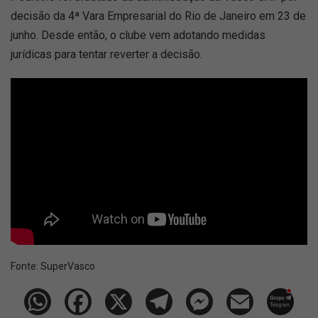
decisão da 4ª Vara Empresarial do Rio de Janeiro em 23 de
junho. Desde então, o clube vem adotando medidas
jurídicas para tentar reverter a decisão.
Fonte:
SuperVasco‎‎‎‎‎‎