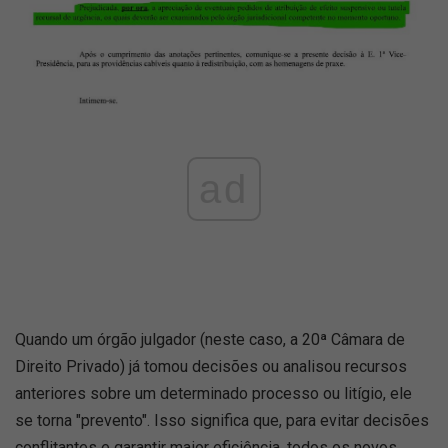
ad
Quando um órgão julgador (neste caso, a 20ª Câmara de
Direito Privado) já tomou decisões ou analisou recursos
anteriores sobre um determinado processo ou litígio, ele
se torna "prevento". Isso significa que, para evitar decisões
conflitantes e garantir maior eficiência, todos os novos