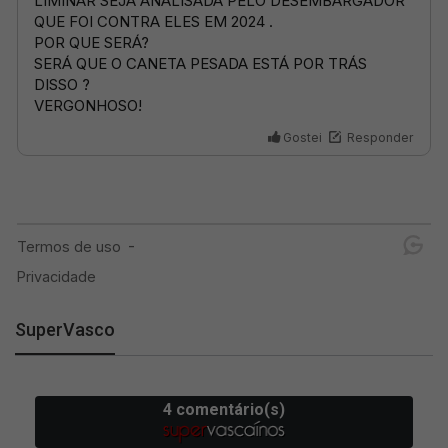
SuperVasco