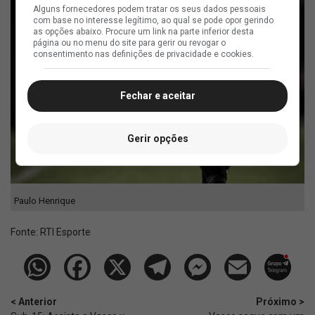
Alguns fornecedores podem tratar os seus dados pessoais
com base no interesse legítimo, ao qual se pode opor gerindo
as opções abaixo. Procure um link na parte inferior desta
página ou no menu do site para gerir ou revogar o
consentimento nas definições de privacidade e cookies.
Fechar e aceitar
Gerir opções
Paulo Henrique
Fonte:
RTI Esporte
< Anterior
Próximo >