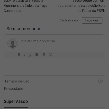
Sub-15: Assista a Vasco x
Vasco segue com um
Fluminense, válido pela Taça
representante na seleção Bola
Guanabara
de Prata, da ESPN
SuperVasco