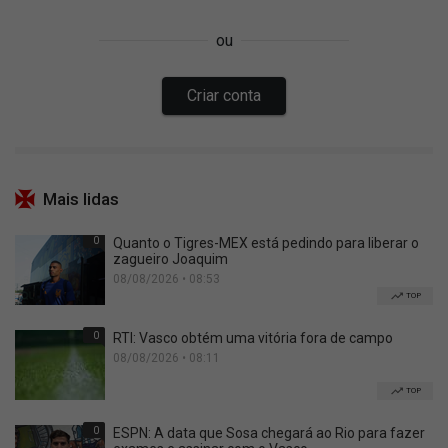
Mais lidas
0
Quanto o Tigres-MEX está pedindo para liberar o
zagueiro Joaquim
08/08/2026 • 08:53
TOP
0
RTI: Vasco obtém uma vitória fora de campo
08/08/2026 • 08:11
TOP
0
ESPN: A data que Sosa chegará ao Rio para fazer