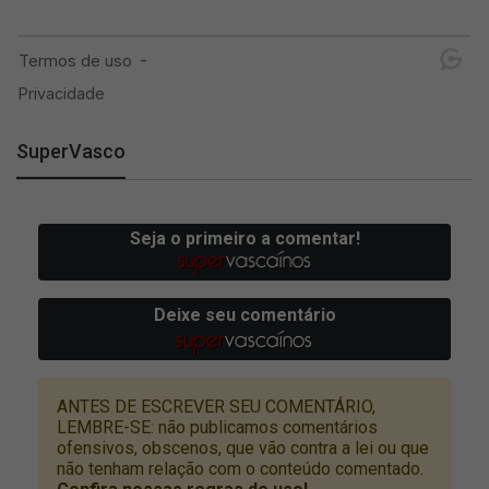
SuperVasco