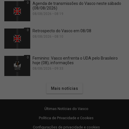
0
Agenda de transmissões do Vasco neste sábado
(08/08/2026)
08/08/2026 • 08:19
0
Retrospecto do Vasco em 08/08
08/08/2026 • 08:10
0
Feminino: Vasco enfrenta o UDA pelo Brasileiro
hoje (08); informações
08/08/2026 • 09:33
Mais notícias
Últimas Notícias do Vasco
Política de Privacidade e Cookies
Configurações de privacidade e cookies