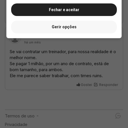
Fechar e aceitar
Gerir opções