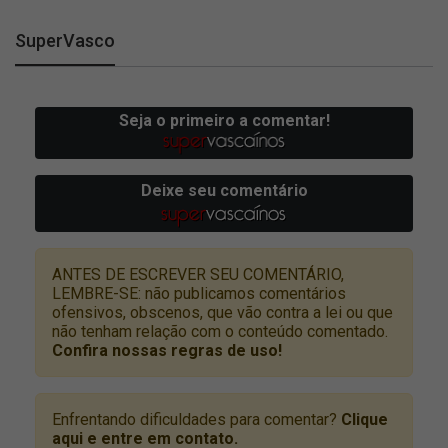
SuperVasco