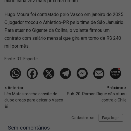
clube cada vez mais próxima do fim.
Hugo Moura foi contratado pelo Vasco em janeiro de 2025.
O jogador trocou o Athletico-PR pelo time de São Januário.
Para atuar no Gigante da Colina, o volante firmou um
contrato com salário mensal que gira em torno de R$ 240
mil por mês.
Fonte:
RTI Esporte
< Anterior
Próximo >
Léo Matos recebe convite de
Sub-20: Ramon Rique não atuou
clube grego para deixar o Vasco
contra o Chile
🚨