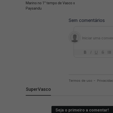
Marino no 1° tempo de Vasco x
Paysandu
SuperVasco