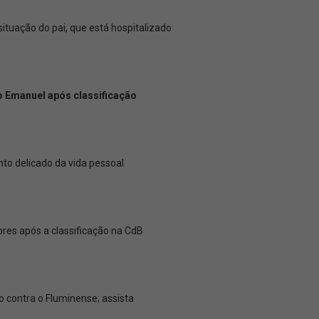
tuação do pai, que está hospitalizado
ro Emanuel após classificação
o delicado da vida pessoal
es após a classificação na CdB
 contra o Fluminense; assista