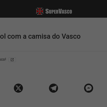
gol com a camisa do Vasco
sco!