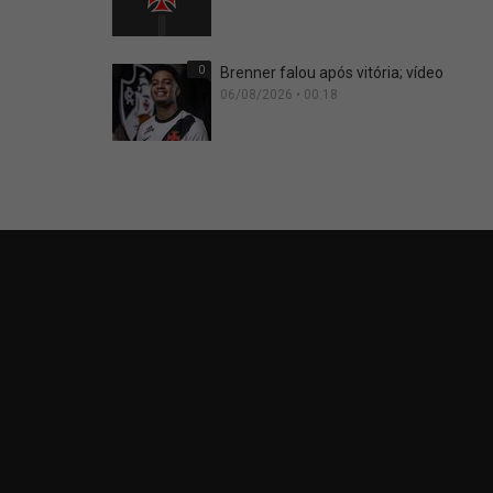
0
Brenner falou após vitória; vídeo
06/08/2026 • 00:18