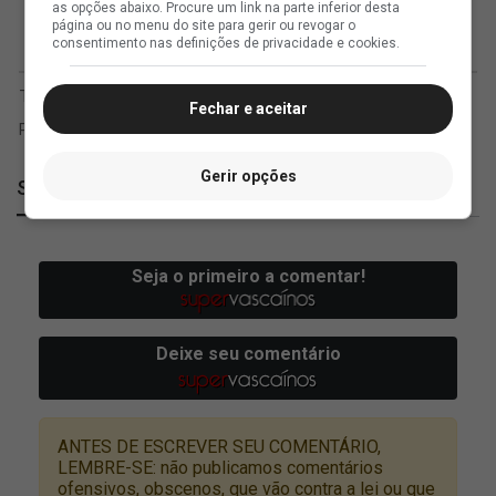
as opções abaixo. Procure um link na parte inferior desta
página ou no menu do site para gerir ou revogar o
consentimento nas definições de privacidade e cookies.
Fechar e aceitar
Gerir opções
SuperVasco