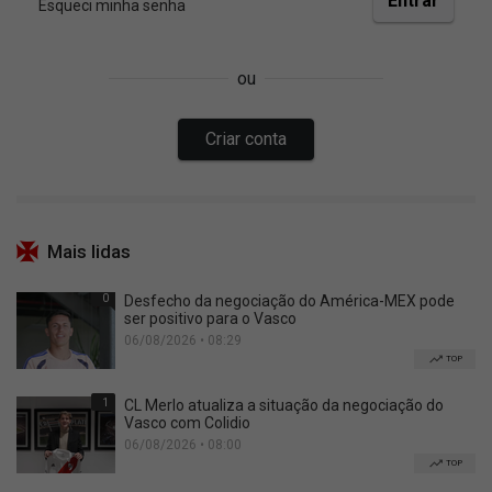
Mais lidas
0
Desfecho da negociação do América-MEX pode
ser positivo para o Vasco
06/08/2026 • 08:29
TOP
1
CL Merlo atualiza a situação da negociação do
Vasco com Colidio
06/08/2026 • 08:00
TOP