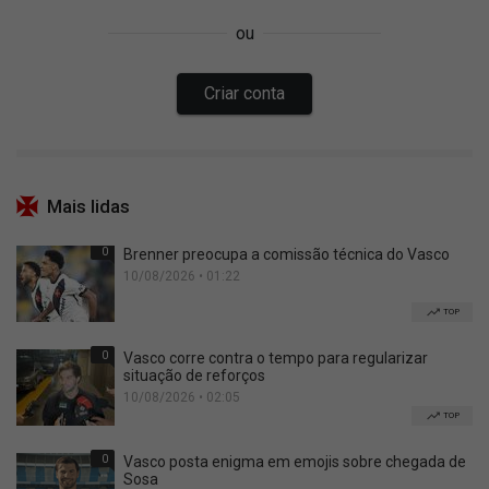
Mais lidas
0
Brenner preocupa a comissão técnica do Vasco
10/08/2026 • 01:22
TOP
0
Vasco corre contra o tempo para regularizar
situação de reforços
10/08/2026 • 02:05
TOP
0
Vasco posta enigma em emojis sobre chegada de
Sosa